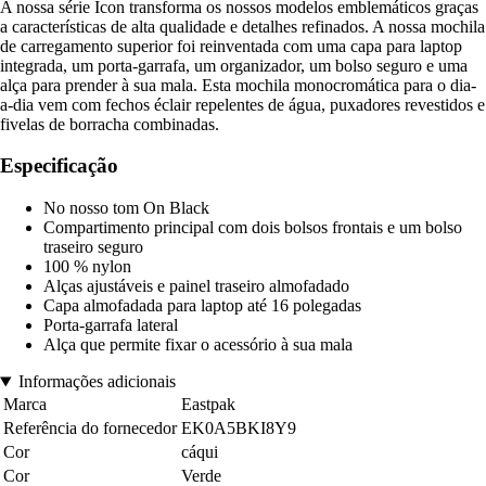
A nossa série Icon transforma os nossos modelos emblemáticos graças
a características de alta qualidade e detalhes refinados. A nossa mochila
de carregamento superior foi reinventada com uma capa para laptop
integrada, um porta-garrafa, um organizador, um bolso seguro e uma
alça para prender à sua mala. Esta mochila monocromática para o dia-
a-dia vem com fechos éclair repelentes de água, puxadores revestidos e
fivelas de borracha combinadas.
Especificação
No nosso tom On Black
Compartimento principal com dois bolsos frontais e um bolso
traseiro seguro
100 % nylon
Alças ajustáveis e painel traseiro almofadado
Capa almofadada para laptop até 16 polegadas
Porta-garrafa lateral
Alça que permite fixar o acessório à sua mala
Informações adicionais
Marca
Eastpak
Referência do fornecedor
EK0A5BKI8Y9
Cor
cáqui
Cor
Verde