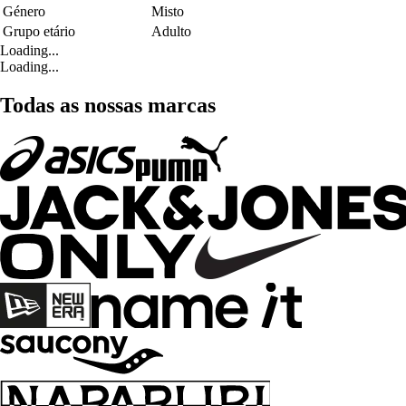
Género
Misto
Grupo etário
Adulto
Loading...
Loading...
Todas as nossas marcas