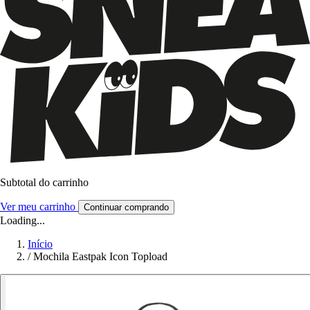
Subtotal do carrinho
Ver meu carrinho
Continuar comprando
Loading...
Início
/
Mochila Eastpak Icon Topload