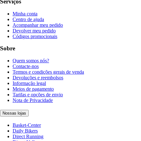
Serviços
Minha conta
Centro de ajuda
Acompanhar meu pedido
Devolver meu pedido
Códigos promocionais
Sobre
Quem somos nós?
Contacte-nos
Termos e condições gerais de venda
Devoluções e reembolsos
Informação legal
Meios de pagamento
Tarifas e opções de envio
Nota de Privacidade
Nossas lojas
Basket-Center
Daily Bikers
Direct Running