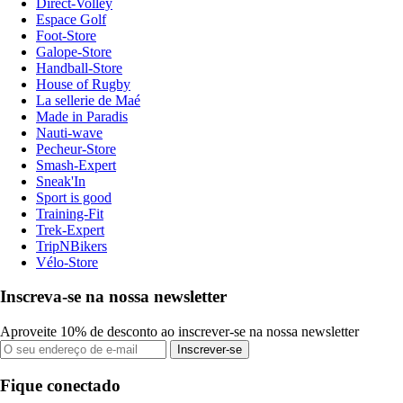
Direct-Volley
Espace Golf
Foot-Store
Galope-Store
Handball-Store
House of Rugby
La sellerie de Maé
Made in Paradis
Nauti-wave
Pecheur-Store
Smash-Expert
Sneak'In
Sport is good
Training-Fit
Trek-Expert
TripNBikers
Vélo-Store
Inscreva-se na nossa newsletter
Aproveite 10% de desconto ao inscrever-se na nossa newsletter
Inscrever-se
Fique conectado