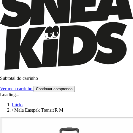
Subtotal do carrinho
Ver meu carrinho
Continuar comprando
Loading...
Início
/
Mala Eastpak Transit'R M