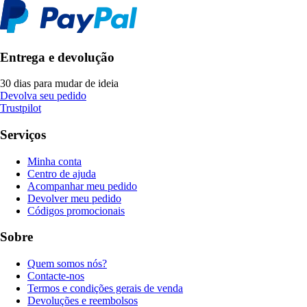
Entrega e devolução
30 dias para mudar de ideia
Devolva seu pedido
Trustpilot
Serviços
Minha conta
Centro de ajuda
Acompanhar meu pedido
Devolver meu pedido
Códigos promocionais
Sobre
Quem somos nós?
Contacte-nos
Termos e condições gerais de venda
Devoluções e reembolsos