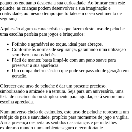
pequenos enquanto desperta a sua curiosidade. Ao brincar com este
peluche, as crianças podem desenvolver a sua imaginação e
criatividade, ao mesmo tempo que fortalecem o seu sentimento de
segurança.
Aqui estão algumas características que fazem deste urso de peluche
uma escolha perfeita para jogos e brinquedos:
Fofinho e agradável ao toque, ideal para abraços.
Conforme às normas de segurança, garantindo uma utilização
sem risco para os bebés.
Fácil de manter, basta limpá-lo com um pano suave para
preservar a sua aparência.
Um companheiro clássico que pode ser passado de geração em
geração.
Oferecer este urso de peluche é dar um presente precioso,
simbolizando a amizade e a ternura. Seja para um aniversário, uma
festa de nascimento ou simplesmente para agradar, será sempre uma
escolha apreciada.
Num universo cheio de estímulos, este urso de peluche representa um
refúgio de paz e suavidade, propício para momentos de jogo e vigília.
A sua presença desperta os sentidos das crianças e permite-lhes
explorar o mundo num ambiente seguro e reconfortante.