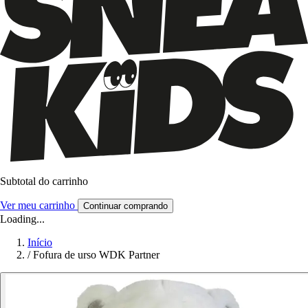
Subtotal do carrinho
Ver meu carrinho
Continuar comprando
Loading...
Início
/
Fofura de urso WDK Partner