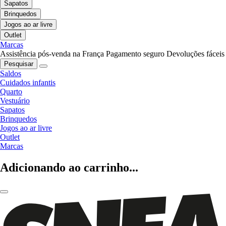
Sapatos
Brinquedos
Jogos ao ar livre
Outlet
Marcas
Assistência pós-venda na França
Pagamento seguro
Devoluções fáceis
Pesquisar
Saldos
Cuidados infantis
Quarto
Vestuário
Sapatos
Brinquedos
Jogos ao ar livre
Outlet
Marcas
Adicionando ao carrinho...