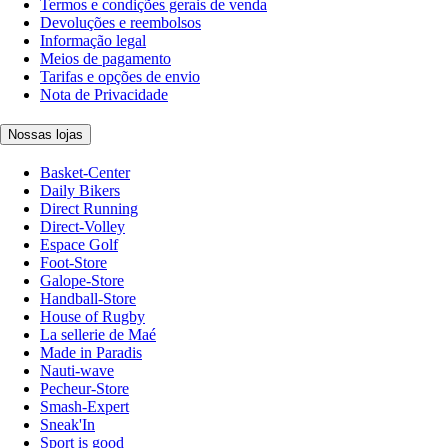
Termos e condições gerais de venda
Devoluções e reembolsos
Informação legal
Meios de pagamento
Tarifas e opções de envio
Nota de Privacidade
Nossas lojas
Basket-Center
Daily Bikers
Direct Running
Direct-Volley
Espace Golf
Foot-Store
Galope-Store
Handball-Store
House of Rugby
La sellerie de Maé
Made in Paradis
Nauti-wave
Pecheur-Store
Smash-Expert
Sneak'In
Sport is good