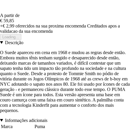
A partir de
€ 59,85
+€ 2,99
oferecidos na sua proxima encomenda
Creditados apos a
validacao da sua encomenda
Loading...
Descrição
O Suede apareceu em cena em 1968 e mudou as regras desde então.
Embora muitos tênis tenham surgido e desaparecido desde então,
deixando marcas de tamanhos variados, é difícil contestar que um
sapato tenha tido um impacto tão profundo na sociedade e na cultura
quanto o Suede. Desde a protesto de Tommie Smith no pódio de
vitória durante os Jogos Olímpicos de 1968 até as crews de b-boy em
NYC adotando o sapato nos anos 80. Ele foi usado por ícones de cada
geração - e permaneceu clássico durante todo esse tempo. O PUMA
Suede é um ícone para todos. Esta versão apresenta uma base em
couro camurça com uma faixa em couro sintético. A palmilha conta
com a tecnologia Kinderfit para aumentar o conforto dos mais
pequenos.
Informações adicionais
Marca
Puma