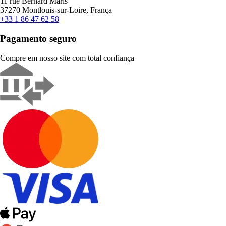
11 rue Bernard Maris
37270 Montlouis-sur-Loire, França
+33 1 86 47 62 58
Pagamento seguro
Compre em nosso site com total confiança