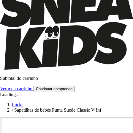
Subtotal do carrinho
Ver meu carrinho
Continuar comprando
Loading...
Início
/
Sapatilhas de bebés Puma Suede Classic V Inf