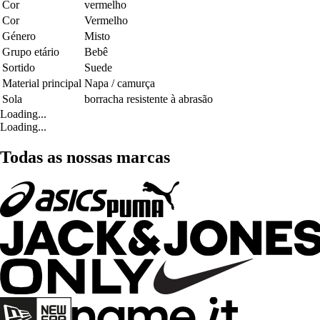
Cor
vermelho
Cor
Vermelho
Género
Misto
Grupo etário
Bebê
Sortido
Suede
Material principal
Napa / camurça
Sola
borracha resistente à abrasão
Loading...
Loading...
Todas as nossas marcas