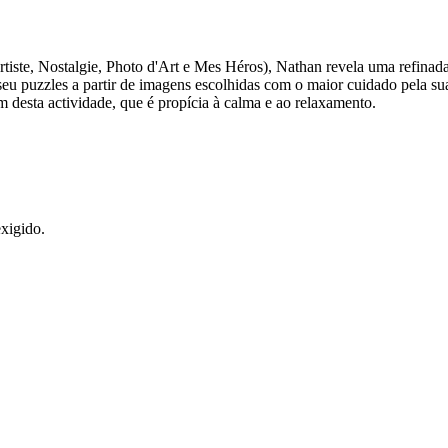
iste, Nostalgie, Photo d'Art e Mes Héros), Nathan revela uma refinada s
 seu puzzles a partir de imagens escolhidas com o maior cuidado pela s
m desta actividade, que é propícia à calma e ao relaxamento.
xigido.