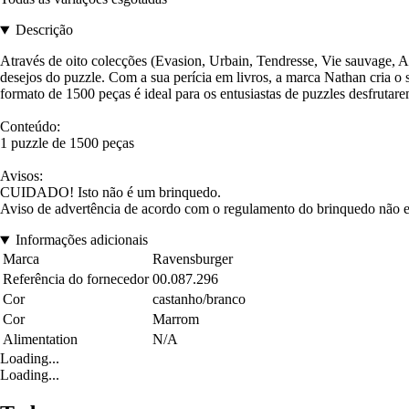
Descrição
Através de oito colecções (Evasion, Urbain, Tendresse, Vie sauvage, Art
desejos do puzzle. Com a sua perícia em livros, a marca Nathan cria o
formato de 1500 peças é ideal para os entusiastas de puzzles desfrutare
Conteúdo:
1 puzzle de 1500 peças
Avisos:
CUIDADO! Isto não é um brinquedo.
Aviso de advertência de acordo com o regulamento do brinquedo não e
Informações adicionais
Marca
Ravensburger
Referência do fornecedor
00.087.296
Cor
castanho/branco
Cor
Marrom
Alimentation
N/A
Loading...
Loading...