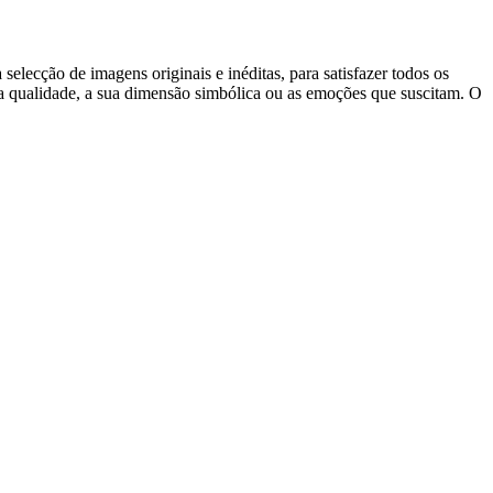
elecção de imagens originais e inéditas, para satisfazer todos os
ua qualidade, a sua dimensão simbólica ou as emoções que suscitam. O