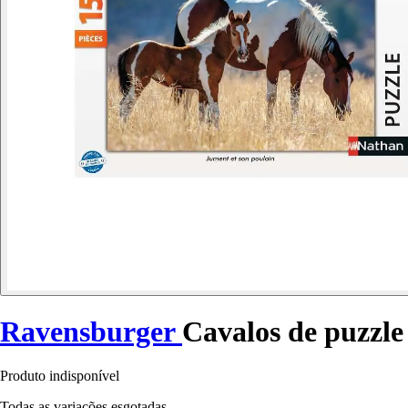
Ravensburger
Cavalos de puzzle 
Produto indisponível
Todas as variações esgotadas