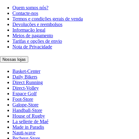
Quem somos nós?
Contacte-nos
Termos e condições gerais de venda
Devoluções e reembolsos
Informação legal
Meios de pagamento
Tarifas e opções de envio
Nota de Privacidade
Nossas lojas
Basket-Center
Daily Bikers
Direct Running
Direct-Volley
Espace Golf
Foot-Store
Galope-Store
Handball-Store
House of Rugby
La sellerie de Maé
Made in Paradis
Nauti-wave
Pecheur-Store