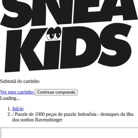
Subtotal do carrinho
Ver meu carrinho
Continuar comprando
Loading...
Início
/
Puzzle de 1000 peças de puzzle Indonésia - destaques da ilha
dos sonhos Ravensburger