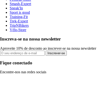
Smash-Expert
Sneak'In
Sport is good
Training-Fit
Trek-Expert
TripNBikers
Vélo-Store
Inscreva-se na nossa newsletter
Aproveite 10% de desconto ao inscrever-se na nossa newsletter
Inscrever-se
Fique conectado
Encontre-nos nas redes sociais