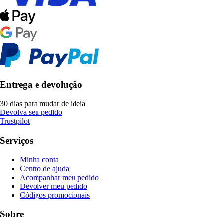
Entrega e devolução
30 dias para mudar de ideia
Devolva seu pedido
Trustpilot
Serviços
Minha conta
Centro de ajuda
Acompanhar meu pedido
Devolver meu pedido
Códigos promocionais
Sobre