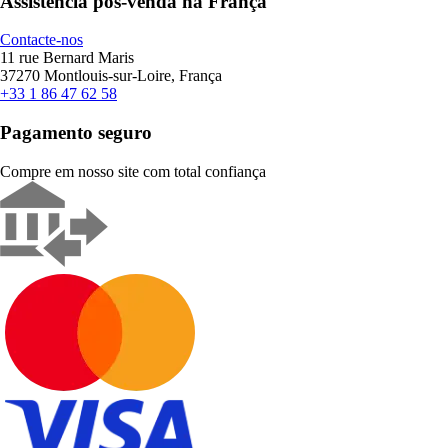
Assistência pós-venda na França
Contacte-nos
11 rue Bernard Maris
37270 Montlouis-sur-Loire, França
+33 1 86 47 62 58
Pagamento seguro
Compre em nosso site com total confiança