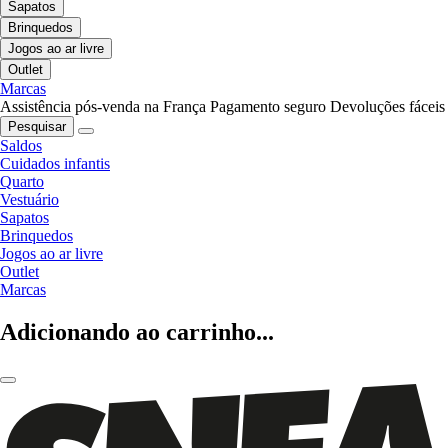
Sapatos
Brinquedos
Jogos ao ar livre
Outlet
Marcas
Assistência pós-venda na França
Pagamento seguro
Devoluções fáceis
Pesquisar
Saldos
Cuidados infantis
Quarto
Vestuário
Sapatos
Brinquedos
Jogos ao ar livre
Outlet
Marcas
Adicionando ao carrinho...