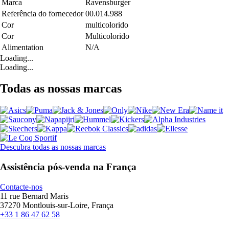
Marca
Ravensburger
Referência do fornecedor
00.014.988
Cor
multicolorido
Cor
Multicolorido
Alimentation
N/A
Loading...
Loading...
Todas as nossas marcas
Descubra todas as nossas marcas
Assistência pós-venda na França
Contacte-nos
11 rue Bernard Maris
37270 Montlouis-sur-Loire, França
+33 1 86 47 62 58