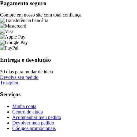
Pagamento seguro
Compre em nosso site com total confiança
Entrega e devolução
30 dias para mudar de ideia
Devolva seu pedido
Trustpilot
Serviços
Minha conta
Centro de ajuda
Acompanhar meu pedido
Devolver meu pedido
Códigos promocionais