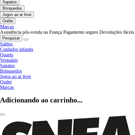
Sapatos
Brinquedos
Jogos ao ar livre
Outlet
Marcas
Assistência pós-venda na França
Pagamento seguro
Devoluções fáceis
Pesquisar
Saldos
Cuidados infantis
Quarto
Vestuário
Sapatos
Brinquedos
Jogos ao ar livre
Outlet
Marcas
Adicionando ao carrinho...