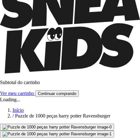
Subtotal do carrinho
Ver meu carrinho
Continuar comprando
Loading...
Início
/
Puzzle de 1000 peças harry potter Ravensburger